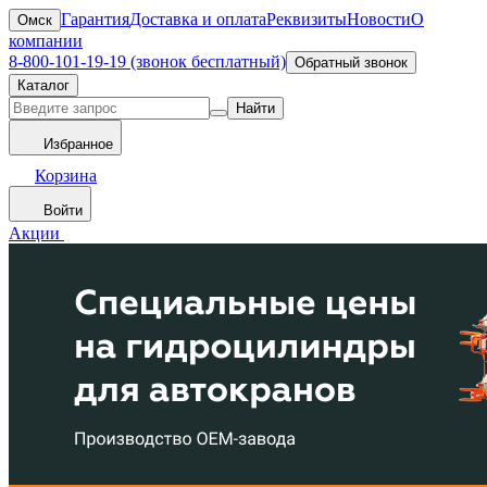
Гарантия
Доставка и оплата
Реквизиты
Новости
О
Омск
компании
8-800-101-19-19 (звонок бесплатный)
Обратный звонок
Каталог
Найти
Избранное
Корзина
Войти
Акции