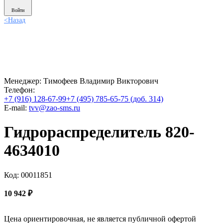
Войти
<
Назад
Менеджер:
Тимофеев Владимир Викторович
Телефон:
+7 (916) 128-67-99
+7 (495) 785-65-75 (доб. 314)
E-mail:
tvv@zao-sms.ru
Гидрораспределитель 820-
4634010
Код: 00011851
10 942
₽
Цена ориентировочная, не является публичной офертой